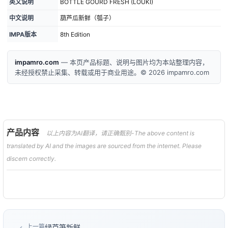
英文说明
BOTTLE GOURD FRESH (LOUKI)
中文说明
葫芦瓜新鲜（瓠子）
IMPA版本
8th Edition
impamro.com
— 本页产品标题、说明与图片均为本站整理内容，
未经授权禁止采集、转载或用于商业用途。© 2026 impamro.com
产品内容
以上内容为AI翻译，请正确甄别-The above content is
translated by AI and the images are sourced from the internet. Please
discern correctly.
上一篇
绿芦笋新鲜