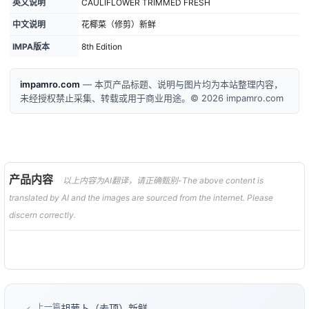
英文说明
CAULIFLOWER TRIMMED FRESH
中文说明
花椰菜（修剪）新鲜
IMPA版本
8th Edition
impamro.com
— 本页产品标题、说明与图片均为本站整理内容，
未经授权禁止采集、转载或用于商业用途。© 2026 impamro.com
产品内容
以上内容为AI翻译，请正确甄别-The above content is
translated by AI and the images are sourced from the internet. Please
discern correctly.
上一篇
胡萝卜（去顶）新鲜