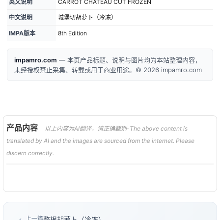
英文说明
CARROT CHATEAU CUT FROZEN
中文说明
城堡切胡萝卜（冷冻）
IMPA版本
8th Edition
impamro.com
— 本页产品标题、说明与图片均为本站整理内容，
未经授权禁止采集、转载或用于商业用途。© 2026 impamro.com
产品内容
以上内容为AI翻译，请正确甄别-The above content is
translated by AI and the images are sourced from the internet. Please
discern correctly.
上一篇
整根胡萝卜（冷冻）