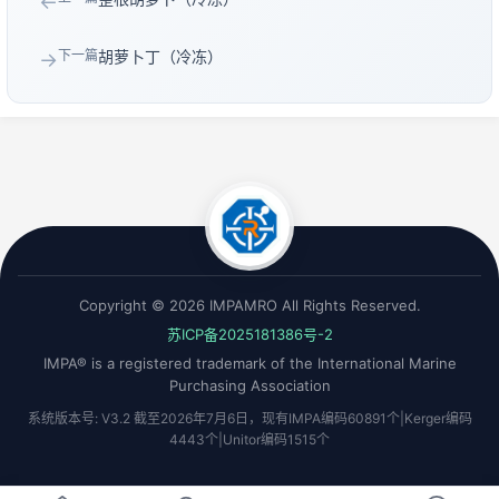
←
下一篇
胡萝卜丁（冷冻）
→
Copyright © 2026 IMPAMRO All Rights Reserved.
苏ICP备2025181386号-2
IMPA® is a registered trademark of the International Marine
Purchasing Association
系统版本号: V3.2 截至2026年7月6日，现有IMPA编码60891个|Kerger编码
4443个|Unitor编码1515个