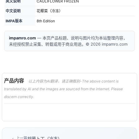
英文说明
CAULIFLOWER FROZEN
中文说明
花椰菜（冷冻）
IMPA版本
8th Edition
impamro.com
— 本页产品标题、说明与图片均为本站整理内容，
未经授权禁止采集、转载或用于商业用途。© 2026 impamro.com
产品内容
以上内容为AI翻译，请正确甄别-The above content is
translated by AI and the images are sourced from the internet. Please
discern correctly.
上一篇
胡萝卜丁（冷冻）