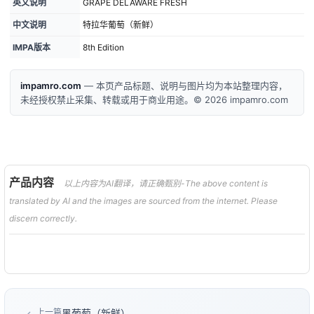
英文说明
GRAPE DELAWARE FRESH
中文说明
特拉华葡萄（新鲜）
IMPA版本
8th Edition
impamro.com
— 本页产品标题、说明与图片均为本站整理内容，
未经授权禁止采集、转载或用于商业用途。© 2026 impamro.com
产品内容
以上内容为AI翻译，请正确甄别-The above content is
translated by AI and the images are sourced from the internet. Please
discern correctly.
上一篇
黑葡萄（新鲜）