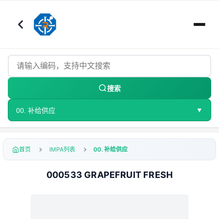
搜索
▼
00. 补给供应
首页
IMPA列表
00. 补给供应
000533 GRAPEFRUIT FRESH