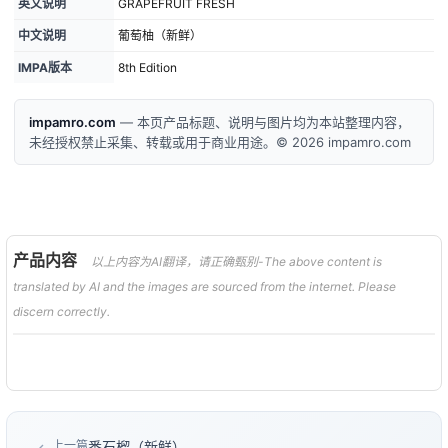
英文说明
GRAPEFRUIT FRESH
中文说明
葡萄柚（新鲜）
IMPA版本
8th Edition
impamro.com
— 本页产品标题、说明与图片均为本站整理内容，
未经授权禁止采集、转载或用于商业用途。© 2026 impamro.com
产品内容
以上内容为AI翻译，请正确甄别-The above content is
translated by AI and the images are sourced from the internet. Please
discern correctly.
上一篇
番石榴（新鲜）