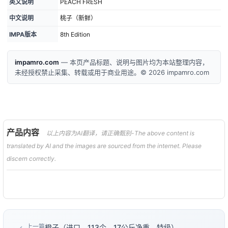
英文说明
PEACH FRESH
中文说明
桃子（新鲜）
IMPA版本
8th Edition
impamro.com
— 本页产品标题、说明与图片均为本站整理内容，
未经授权禁止采集、转载或用于商业用途。© 2026 impamro.com
产品内容
以上内容为AI翻译，请正确甄别-The above content is
translated by AI and the images are sourced from the internet. Please
discern correctly.
上一篇
橙子（进口，113个，17公斤净重，特级）