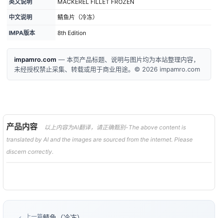
英文说明
MACKEREL FILLET FROZEN
中文说明
鲭鱼片（冷冻）
IMPA版本
8th Edition
impamro.com
— 本页产品标题、说明与图片均为本站整理内容，
未经授权禁止采集、转载或用于商业用途。© 2026 impamro.com
产品内容
以上内容为AI翻译，请正确甄别-The above content is
translated by AI and the images are sourced from the internet. Please
discern correctly.
上一篇
鲭鱼（冷冻）