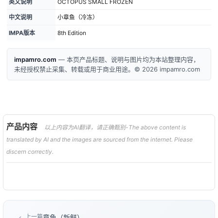
英文说明
OCTOPUS SMALL FROZEN
中文说明
小章鱼（冷冻）
IMPA版本
8th Edition
impamro.com
— 本页产品标题、说明与图片均为本站整理内容，
未经授权禁止采集、转载或用于商业用途。© 2026 impamro.com
产品内容
以上内容为AI翻译，请正确甄别-The above content is
translated by AI and the images are sourced from the internet. Please
discern correctly.
上一篇
章鱼（新鲜）