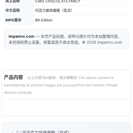
英文说明
CAKE CHOCOLATE FANCY
中文说明
巧克力装饰蛋糕（花式）
IMPA版本
8th Edition
impamro.com
— 本页产品标题、说明与图片均为本站整理内容，
未经授权禁止采集、转载或用于商业用途。© 2026 impamro.com
产品内容
以上内容为AI翻译，请正确甄别-The above content is
translated by AI and the images are sourced from the internet. Please
discern correctly.
上一篇
巧克力装饰蛋糕（花式）