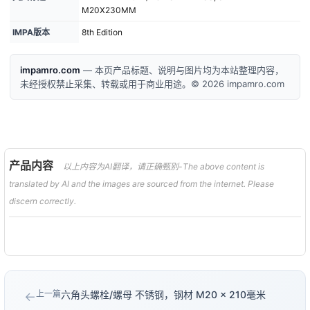
M20X230MM
IMPA版本
8th Edition
impamro.com
— 本页产品标题、说明与图片均为本站整理内容，
未经授权禁止采集、转载或用于商业用途。© 2026 impamro.com
产品内容
以上内容为AI翻译，请正确甄别-The above content is
translated by AI and the images are sourced from the internet. Please
discern correctly.
上一篇
六角头螺栓/螺母 不锈钢，钢材 M20 × 210毫米
←