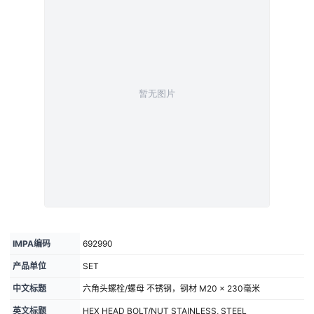
IMPA编码
692990
产品单位
SET
中文标题
六角头螺栓/螺母 不锈钢，钢材 M20 × 230毫米
英文标题
HEX HEAD BOLT/NUT STAINLESS, STEEL