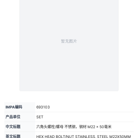
IMPA编码
693103
产品单位
SET
中文标题
六角头螺栓/螺母 不锈钢，钢材 M22 × 50毫米
英文标题
HEX HEAD BOLT/NUT STAINLESS, STEEL M22X50MM