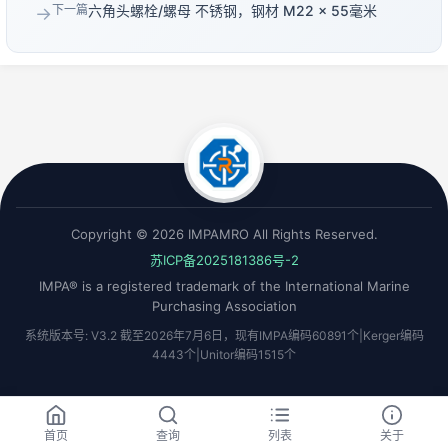
下一篇
六角头螺栓/螺母 不锈钢，钢材 M22 × 55毫米
→
Copyright © 2026 IMPAMRO All Rights Reserved.
苏ICP备2025181386号-2
IMPA® is a registered trademark of the International Marine
Purchasing Association
系统版本号: V3.2 截至2026年7月6日，现有IMPA编码60891个|Kerger编码
4443个|Unitor编码1515个
首页
查询
列表
关于