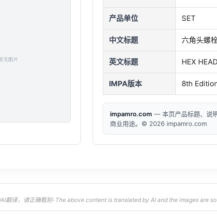
产品单位
SET
中文标题
六角头螺栓/
英文标题
HEX HEAD
IMPA版本
8th Editio
impamro.com
— 本页产品标题、说
商业用途。© 2026 impamro.com
，请正确甄别-The above content is translated by AI and the images are sourced 