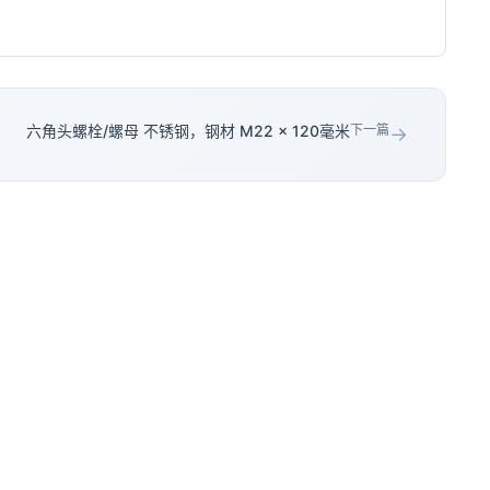
六角头螺栓/螺母 不锈钢，钢材 M22 × 120毫米
下一篇
→