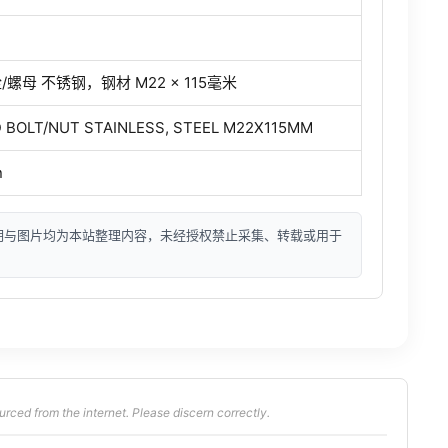
螺母 不锈钢，钢材 M22 × 115毫米
 BOLT/NUT STAINLESS, STEEL M22X115MM
n
明与图片均为本站整理内容，未经授权禁止采集、转载或用于
from the internet. Please discern correctly.