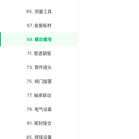
65. 测量工具
67. 金属板材
69. 螺丝螺母
71. 管道钢管
73. 管件接头
75. 阀门旋塞
77. 轴承联动
79. 电气设备
81. 密封接合
85. 焊接设备