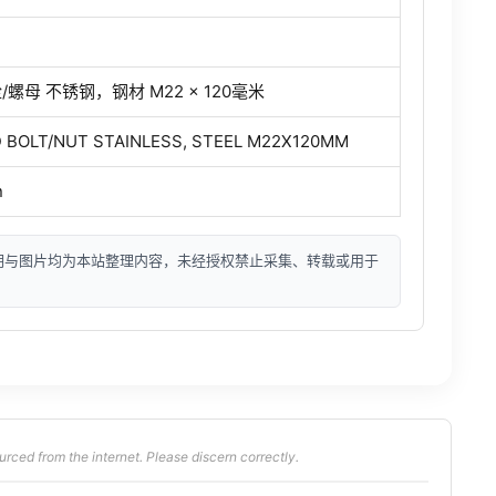
螺母 不锈钢，钢材 M22 × 120毫米
 BOLT/NUT STAINLESS, STEEL M22X120MM
n
明与图片均为本站整理内容，未经授权禁止采集、转载或用于
from the internet. Please discern correctly.