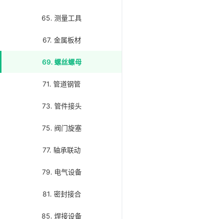
65. 测量工具
67. 金属板材
69. 螺丝螺母
71. 管道钢管
73. 管件接头
75. 阀门旋塞
77. 轴承联动
79. 电气设备
81. 密封接合
85. 焊接设备