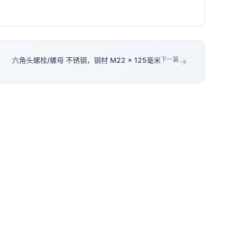
六角头螺栓/螺母 不锈钢，钢材 M22 × 125毫米
下一篇
→