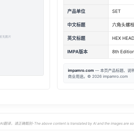
产品单位
SET
中文标题
六角头螺栓/
英文标题
HEX HEAD
IMPA版本
8th Editio
impamro.com
— 本页产品标题、说
商业用途。© 2026 impamro.com
，请正确甄别-The above content is translated by AI and the images are sourced 