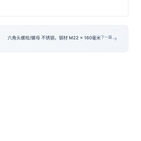
六角头螺栓/螺母 不锈钢，钢材 M22 × 160毫米
下一篇
→