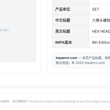
产品单位
SET
中文标题
六角头螺栓/
英文标题
HEX HEAD
IMPA版本
8th Editio
impamro.com
— 本页产品标题、说
商业用途。© 2026 impamro.com
，请正确甄别-The above content is translated by AI and the images are sourced 