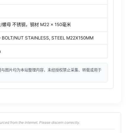
螺母 不锈钢，钢材 M22 × 150毫米
 BOLT/NUT STAINLESS, STEEL M22X150MM
n
明与图片均为本站整理内容，未经授权禁止采集、转载或用于
from the internet. Please discern correctly.