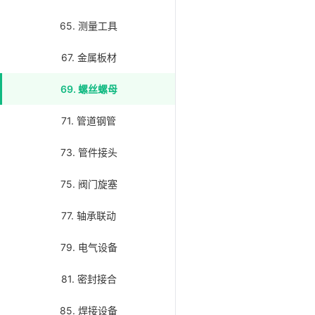
65. 测量工具
67. 金属板材
69. 螺丝螺母
71. 管道钢管
73. 管件接头
75. 阀门旋塞
77. 轴承联动
79. 电气设备
81. 密封接合
85. 焊接设备