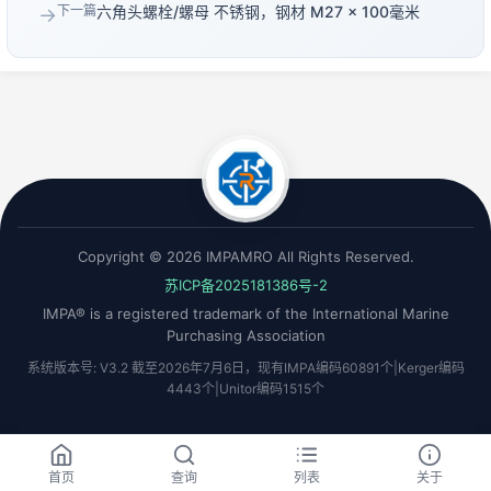
下一篇
六角头螺栓/螺母 不锈钢，钢材 M27 × 100毫米
→
Copyright © 2026 IMPAMRO All Rights Reserved.
苏ICP备2025181386号-2
IMPA® is a registered trademark of the International Marine
Purchasing Association
系统版本号: V3.2 截至2026年7月6日，现有IMPA编码60891个|Kerger编码
4443个|Unitor编码1515个
首页
查询
列表
关于