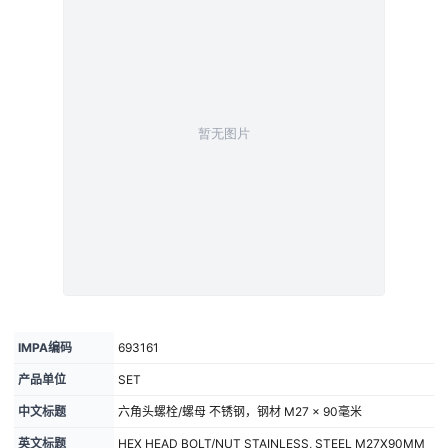
IMPA编码
693161
产品单位
SET
中文标题
六角头螺栓/螺母 不锈钢，钢材 M27 × 90毫米
英文标题
HEX HEAD BOLT/NUT STAINLESS, STEEL M27X90MM