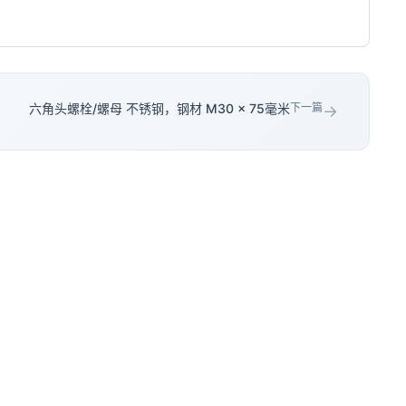
六角头螺栓/螺母 不锈钢，钢材 M30 × 75毫米
下一篇
→