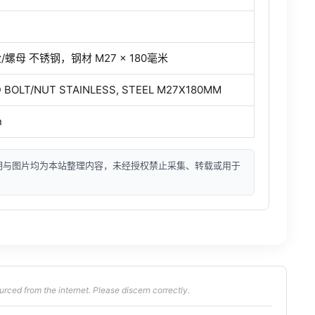
螺母 不锈钢，钢材 M27 × 180毫米
 BOLT/NUT STAINLESS, STEEL M27X180MM
n
明与图片均为本站整理内容，未经授权禁止采集、转载或用于
from the internet. Please discern correctly.