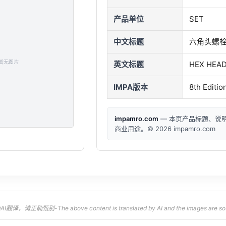
产品单位
SET
中文标题
六角头螺栓/
英文标题
HEX HEAD
IMPA版本
8th Editio
impamro.com
— 本页产品标题、说
商业用途。© 2026 impamro.com
，请正确甄别-The above content is translated by AI and the images are sourced 