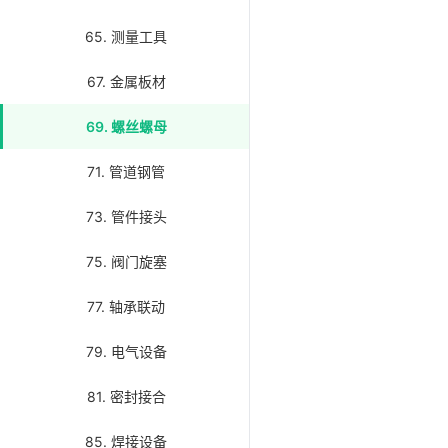
65. 测量工具
67. 金属板材
69. 螺丝螺母
71. 管道钢管
73. 管件接头
75. 阀门旋塞
77. 轴承联动
79. 电气设备
81. 密封接合
85. 焊接设备