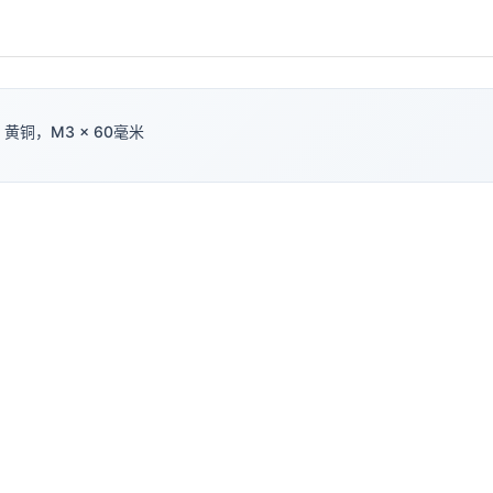
黄铜，M3 × 60毫米