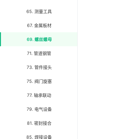
65. 测量工具
67. 金属板材
69. 螺丝螺母
71. 管道钢管
73. 管件接头
75. 阀门旋塞
77. 轴承联动
79. 电气设备
81. 密封接合
85. 焊接设备