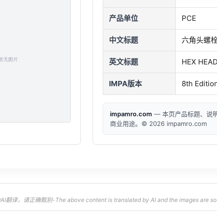
产品单位
PCE
中文标题
六角头螺栓 
英文标题
HEX HEAD
IMPA版本
8th Editio
impamro.com
— 本页产品标题、说
商业用途。© 2026 impamro.com
，请正确甄别-The above content is translated by AI and the images are sourced 