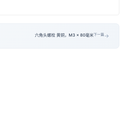
六角头螺栓 黄铜，M3 × 80毫米
下一篇
→