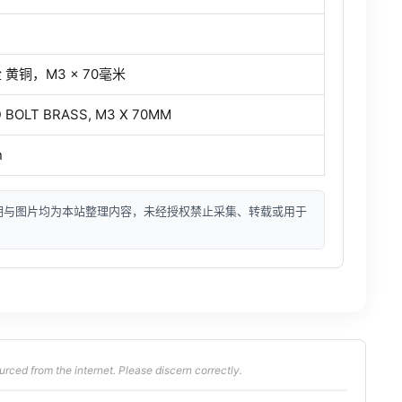
黄铜，M3 × 70毫米
 BOLT BRASS, M3 X 70MM
n
明与图片均为本站整理内容，未经授权禁止采集、转载或用于
from the internet. Please discern correctly.