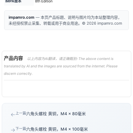
IMPA版本
8th Edition
impamro.com
— 本页产品标题、说明与图片均为本站整理内容，
未经授权禁止采集、转载或用于商业用途。© 2026 impamro.com
产品内容
以上内容为AI翻译，请正确甄别-The above content is
translated by AI and the images are sourced from the internet. Please
discern correctly.
上一篇
六角头螺栓 黄铜，M4 × 80毫米
←
下一篇
六角头螺栓 黄铜，M4 × 100毫米
→