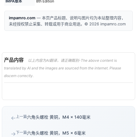
IMPA版本
8th Edition
impamro.com
— 本页产品标题、说明与图片均为本站整理内容，
未经授权禁止采集、转载或用于商业用途。© 2026 impamro.com
产品内容
以上内容为AI翻译，请正确甄别-The above content is
translated by AI and the images are sourced from the internet. Please
discern correctly.
上一篇
六角头螺栓 黄铜，M4 × 140毫米
←
下一篇
六角头螺栓 黄铜，M5 × 6毫米
→