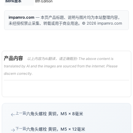
IMPA版本
8th Edition
impamro.com
— 本页产品标题、说明与图片均为本站整理内容，
未经授权禁止采集、转载或用于商业用途。© 2026 impamro.com
产品内容
以上内容为AI翻译，请正确甄别-The above content is
translated by AI and the images are sourced from the internet. Please
discern correctly.
上一篇
六角头螺栓 黄铜，M5 × 8毫米
←
下一篇
六角头螺栓 黄铜，M5 × 12毫米
→