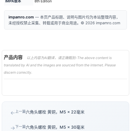
IMPA版本
8th Edition
impamro.com
— 本页产品标题、说明与图片均为本站整理内容，
未经授权禁止采集、转载或用于商业用途。© 2026 impamro.com
产品内容
以上内容为AI翻译，请正确甄别-The above content is
translated by AI and the images are sourced from the internet. Please
discern correctly.
上一篇
六角头螺栓 黄铜，M5 × 22毫米
←
下一篇
六角头螺栓 黄铜，M5 × 30毫米
→