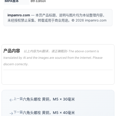
IMPA版本
8th Edition
impamro.com
— 本页产品标题、说明与图片均为本站整理内容，
未经授权禁止采集、转载或用于商业用途。© 2026 impamro.com
产品内容
以上内容为AI翻译，请正确甄别-The above content is
translated by AI and the images are sourced from the internet. Please
discern correctly.
上一篇
六角头螺栓 黄铜，M5 × 30毫米
←
下一篇
六角头螺栓 黄铜，M5 × 40毫米
→