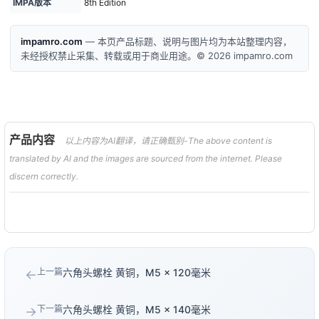
IMPA版本
8th Edition
impamro.com
— 本页产品标题、说明与图片均为本站整理内容，
未经授权禁止采集、转载或用于商业用途。© 2026 impamro.com
产品内容
以上内容为AI翻译，请正确甄别-The above content is
translated by AI and the images are sourced from the internet. Please
discern correctly.
上一篇
六角头螺栓 黄铜，M5 × 120毫米
←
下一篇
六角头螺栓 黄铜，M5 × 140毫米
→