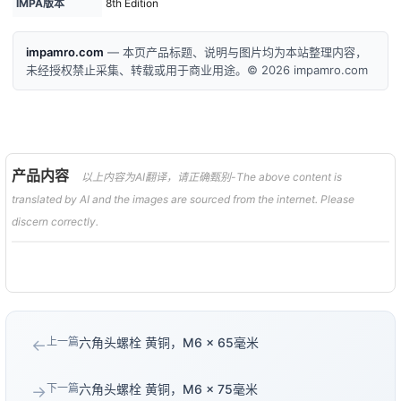
IMPA版本
8th Edition
impamro.com
— 本页产品标题、说明与图片均为本站整理内容，
未经授权禁止采集、转载或用于商业用途。© 2026 impamro.com
产品内容
以上内容为AI翻译，请正确甄别-The above content is
translated by AI and the images are sourced from the internet. Please
discern correctly.
上一篇
六角头螺栓 黄铜，M6 × 65毫米
←
下一篇
六角头螺栓 黄铜，M6 × 75毫米
→