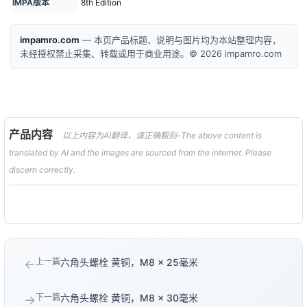
IMPA版本
8th Edition
impamro.com
— 本页产品标题、说明与图片均为本站整理内容，
未经授权禁止采集、转载或用于商业用途。© 2026 impamro.com
产品内容
以上内容为AI翻译，请正确甄别-The above content is
translated by AI and the images are sourced from the internet. Please
discern correctly.
上一篇
六角头螺栓 黄铜，M8 × 25毫米
←
下一篇
六角头螺栓 黄铜，M8 × 30毫米
→