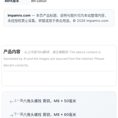
IMPA版本
8th Edition
impamro.com
— 本页产品标题、说明与图片均为本站整理内容，
未经授权禁止采集、转载或用于商业用途。© 2026 impamro.com
产品内容
以上内容为AI翻译，请正确甄别-The above content is
translated by AI and the images are sourced from the internet. Please
discern correctly.
上一篇
六角头螺栓 黄铜，M8 × 50毫米
←
下一篇
六角头螺栓 黄铜，M8 × 60毫米
→