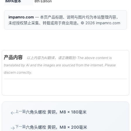
IMPA版本
8th Edition
impamro.com
— 本页产品标题、说明与图片均为本站整理内容，
未经授权禁止采集、转载或用于商业用途。© 2026 impamro.com
产品内容
以上内容为AI翻译，请正确甄别-The above content is
translated by AI and the images are sourced from the internet. Please
discern correctly.
上一篇
六角头螺栓 黄铜，M8 × 180毫米
←
下一篇
六角头螺栓 黄铜，M8 × 200毫米
→