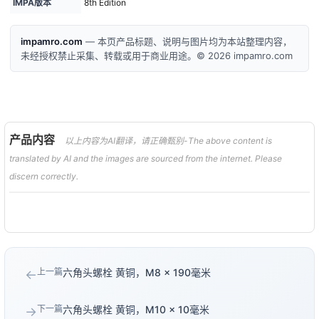
IMPA版本
8th Edition
impamro.com
— 本页产品标题、说明与图片均为本站整理内容，
未经授权禁止采集、转载或用于商业用途。© 2026 impamro.com
产品内容
以上内容为AI翻译，请正确甄别-The above content is
translated by AI and the images are sourced from the internet. Please
discern correctly.
上一篇
六角头螺栓 黄铜，M8 × 190毫米
←
下一篇
六角头螺栓 黄铜，M10 × 10毫米
→