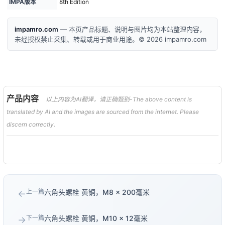
IMPA版本
8th Edition
impamro.com
— 本页产品标题、说明与图片均为本站整理内容，
未经授权禁止采集、转载或用于商业用途。© 2026 impamro.com
产品内容
以上内容为AI翻译，请正确甄别-The above content is
translated by AI and the images are sourced from the internet. Please
discern correctly.
上一篇
六角头螺栓 黄铜，M8 × 200毫米
←
下一篇
六角头螺栓 黄铜，M10 × 12毫米
→