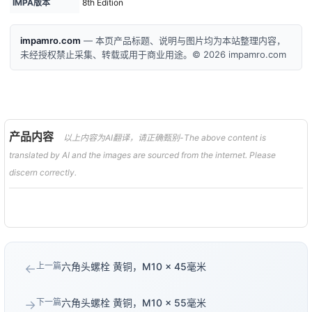
IMPA版本
8th Edition
impamro.com
— 本页产品标题、说明与图片均为本站整理内容，
未经授权禁止采集、转载或用于商业用途。© 2026 impamro.com
产品内容
以上内容为AI翻译，请正确甄别-The above content is
translated by AI and the images are sourced from the internet. Please
discern correctly.
上一篇
六角头螺栓 黄铜，M10 × 45毫米
←
下一篇
六角头螺栓 黄铜，M10 × 55毫米
→