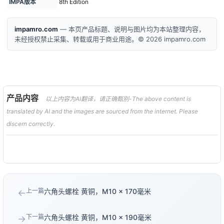
IMPA版本
8th Edition
impamro.com
— 本页产品标题、说明与图片均为本站整理内容，
未经授权禁止采集、转载或用于商业用途。© 2026 impamro.com
产品内容
以上内容为AI翻译，请正确甄别-The above content is
translated by AI and the images are sourced from the internet. Please
discern correctly.
上一篇
六角头螺栓 黄铜，M10 × 170毫米
←
下一篇
六角头螺栓 黄铜，M10 × 190毫米
→