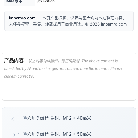
IMPA版本
8th Edition
impamro.com
— 本页产品标题、说明与图片均为本站整理内容，
未经授权禁止采集、转载或用于商业用途。© 2026 impamro.com
产品内容
以上内容为AI翻译，请正确甄别-The above content is
translated by AI and the images are sourced from the internet. Please
discern correctly.
上一篇
六角头螺栓 黄铜，M12 × 40毫米
←
下一篇
六角头螺栓 黄铜，M12 × 50毫米
→