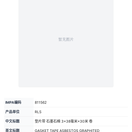
IMPA编码
811562
产品单位
RLS
中文标题
垫片带 石墨石棉 3×38毫米×30米 卷
英文标题
GASKET TAPE ASBESTOS GRAPHITED