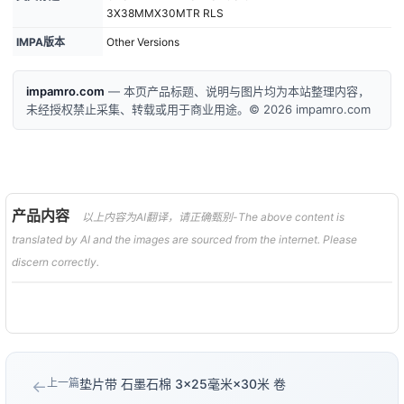
3X38MMX30MTR RLS
IMPA版本
Other Versions
impamro.com
— 本页产品标题、说明与图片均为本站整理内容，
未经授权禁止采集、转载或用于商业用途。© 2026 impamro.com
产品内容
以上内容为AI翻译，请正确甄别-The above content is
translated by AI and the images are sourced from the internet. Please
discern correctly.
上一篇
垫片带 石墨石棉 3×25毫米×30米 卷
←