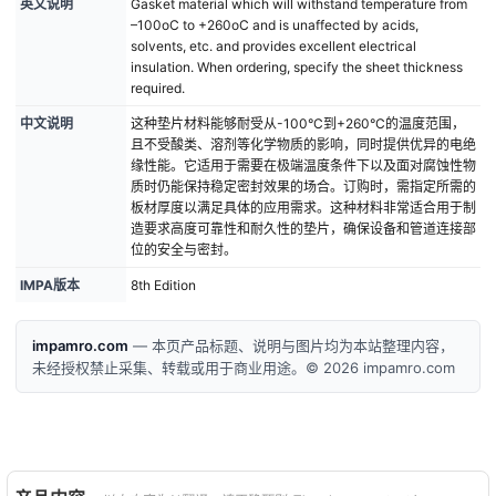
英文说明
Gasket material which will withstand temperature from
–100oC to +260oC and is unaffected by acids,
solvents, etc. and provides excellent electrical
insulation. When ordering, specify the sheet thickness
required.
中文说明
这种垫片材料能够耐受从-100°C到+260°C的温度范围，
且不受酸类、溶剂等化学物质的影响，同时提供优异的电绝
缘性能。它适用于需要在极端温度条件下以及面对腐蚀性物
质时仍能保持稳定密封效果的场合。订购时，需指定所需的
板材厚度以满足具体的应用需求。这种材料非常适合用于制
造要求高度可靠性和耐久性的垫片，确保设备和管道连接部
位的安全与密封。
IMPA版本
8th Edition
impamro.com
— 本页产品标题、说明与图片均为本站整理内容，
未经授权禁止采集、转载或用于商业用途。© 2026 impamro.com