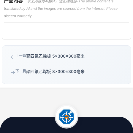
产品内容
以上内容为AI翻译，请正确甄别-The above content is
translated by AI and the images are sourced from the internet. Please
discern correctly.
上一篇
聚四氟乙烯板 5×300×300毫米
←
下一篇
聚四氟乙烯板 8×300×300毫米
→